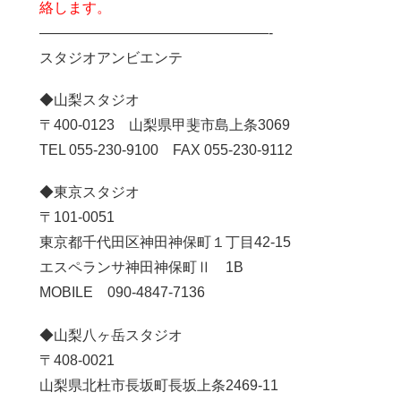
絡します。
————————————————-
スタジオアンビエンテ
◆山梨スタジオ
〒400-0123 山梨県甲斐市島上条3069
TEL 055-230-9100 FAX 055-230-9112
◆東京スタジオ
〒101-0051
東京都千代田区神田神保町１丁目42-15
エスペランサ神田神保町Ⅱ 1B
MOBILE 090-4847-7136
◆山梨八ヶ岳スタジオ
〒408-0021
山梨県北杜市長坂町長坂上条2469-11