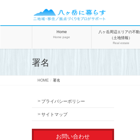
Home
八ヶ岳周辺エリアの不動
Home page
（土地情報）
Real estate
署名
HOME
署名
プライバシーポリシー
サイトマップ
お問い合わせ