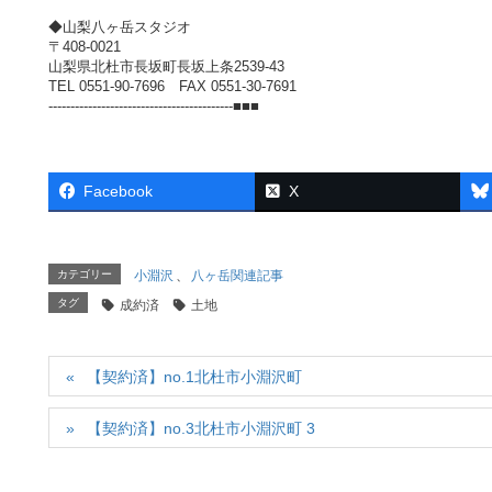
◆山梨八ヶ岳スタジオ
〒408-0021
山梨県北杜市長坂町長坂上条2539-43
TEL 0551-90-7696 FAX 0551-30-7691
------------------------------------------■■■
Facebook
X
カテゴリー
小淵沢
、
八ヶ岳関連記事
タグ
成約済
土地
【契約済】no.1北杜市小淵沢町
【契約済】no.3北杜市小淵沢町 3