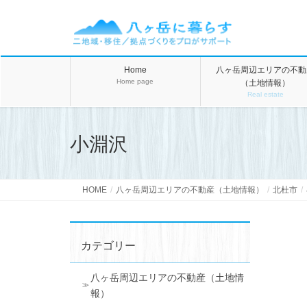
Home
八ヶ岳周辺エリアの不動
Home page
（土地情報）
Real estate
小淵沢
HOME
八ヶ岳周辺エリアの不動産（土地情報）
北杜市
カテゴリー
八ヶ岳周辺エリアの不動産（土地情
報）