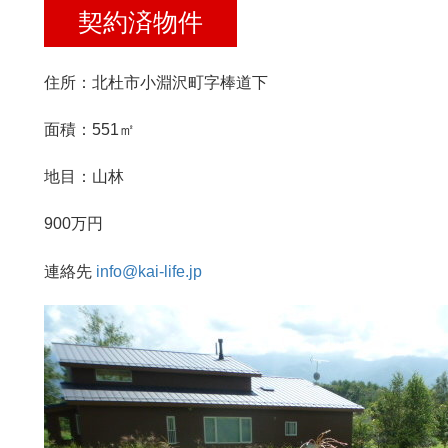
契約済物件
住所：北杜市小淵沢町字棒道下
面積：551㎡
地目：山林
900万円
連絡先
info@kai-life.jp