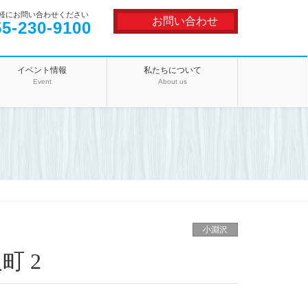
軽にお問い合わせください
お問い合わせ
55-230-9100
イベント情報
私たちについて
Event
About us
小淵沢
町 2