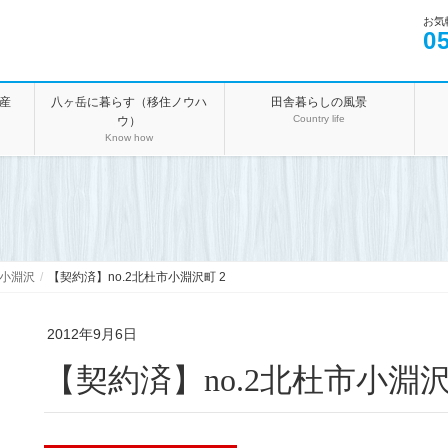
お気
0
産
八ヶ岳に暮らす（移住ノウハ
田舎暮らしの風景
Country life
ウ）
Know how
小淵沢
【契約済】no.2北杜市小淵沢町 2
2012年9月6日
【契約済】no.2北杜市小淵沢