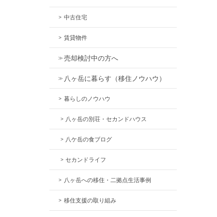
中古住宅
賃貸物件
売却検討中の方へ
八ヶ岳に暮らす（移住ノウハウ）
暮らしのノウハウ
八ヶ岳の別荘・セカンドハウス
八ケ岳の食ブログ
セカンドライフ
八ヶ岳への移住・二拠点生活事例
移住支援の取り組み