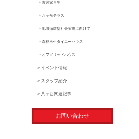
古民家再生
八ヶ岳テラス
地域循環型社会実現に向けて
森林再生タイニーハウス
オフグリッドハウス
イベント情報
スタッフ紹介
八ヶ岳関連記事
お問い合わせ