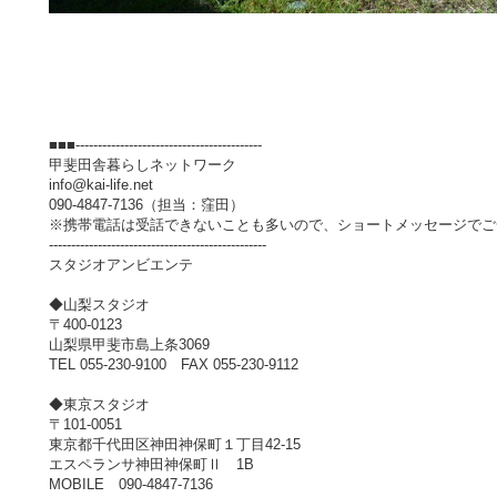
■■■------------------------------------------
甲斐田舎暮らしネットワーク
info@kai-life.net
090-4847-7136（担当：窪田）
※携帯電話は受話できないことも多いので、ショートメッセージでご
-------------------------------------------------
スタジオアンビエンテ
◆山梨スタジオ
〒400-0123
山梨県甲斐市島上条3069
TEL 055-230-9100 FAX 055-230-9112
◆東京スタジオ
〒101-0051
東京都千代田区神田神保町１丁目42-15
エスペランサ神田神保町Ⅱ 1B
MOBILE 090-4847-7136