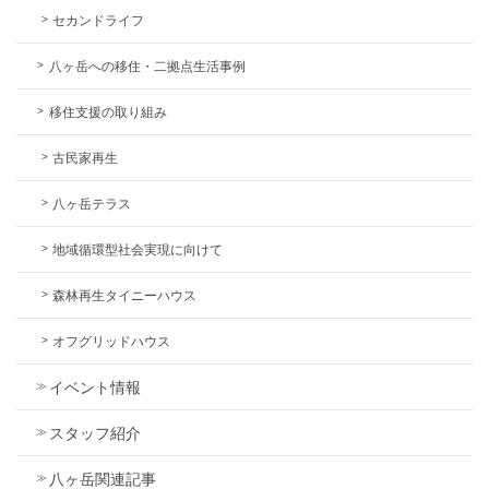
セカンドライフ
八ヶ岳への移住・二拠点生活事例
移住支援の取り組み
古民家再生
八ヶ岳テラス
地域循環型社会実現に向けて
森林再生タイニーハウス
オフグリッドハウス
イベント情報
スタッフ紹介
八ヶ岳関連記事