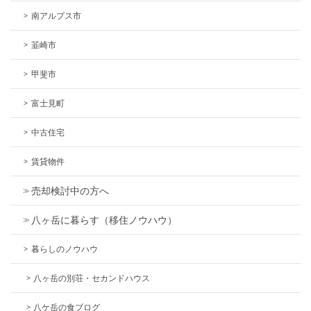
南アルプス市
韮崎市
甲斐市
富士見町
中古住宅
賃貸物件
売却検討中の方へ
八ヶ岳に暮らす（移住ノウハウ）
暮らしのノウハウ
八ヶ岳の別荘・セカンドハウス
八ケ岳の食ブログ