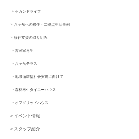
セカンドライフ
八ヶ岳への移住・二拠点生活事例
移住支援の取り組み
古民家再生
八ヶ岳テラス
地域循環型社会実現に向けて
森林再生タイニーハウス
オフグリッドハウス
イベント情報
スタッフ紹介