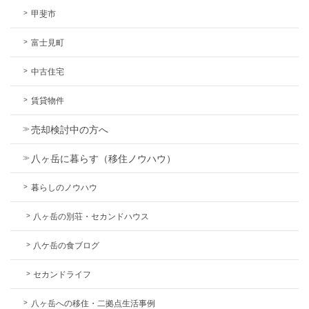
甲斐市
富士見町
中古住宅
賃貸物件
売却検討中の方へ
八ヶ岳に暮らす（移住ノウハウ）
暮らしのノウハウ
八ヶ岳の別荘・セカンドハウス
八ケ岳の食ブログ
セカンドライフ
八ヶ岳への移住・二拠点生活事例