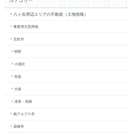
カテゴリー
八ヶ岳周辺エリアの不動産（土地情報）
事業用大型用地
北杜市
明野
小淵沢
長坂
大泉
清里・高根
南アルプス市
韮崎市