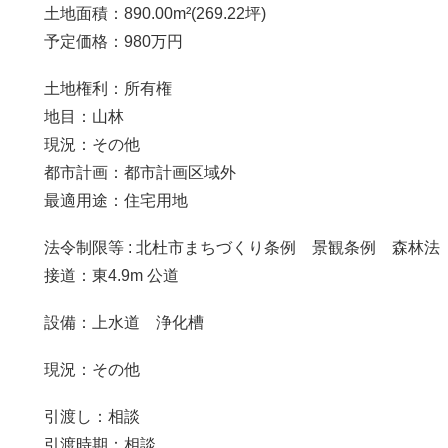
土地面積：890.00m²(269.22坪)
予定価格：980万円
土地権利：所有権
地目：山林
現況：その他
都市計画：都市計画区域外
最適用途：住宅用地
法令制限等 : 北杜市まちづくり条例 景観条例 森林法
接道：東4.9m 公道
設備：上水道 浄化槽
現況：その他
引渡し：相談
引渡時期：相談