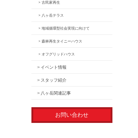
古民家再生
八ヶ岳テラス
地域循環型社会実現に向けて
森林再生タイニーハウス
オフグリッドハウス
イベント情報
スタッフ紹介
八ヶ岳関連記事
お問い合わせ