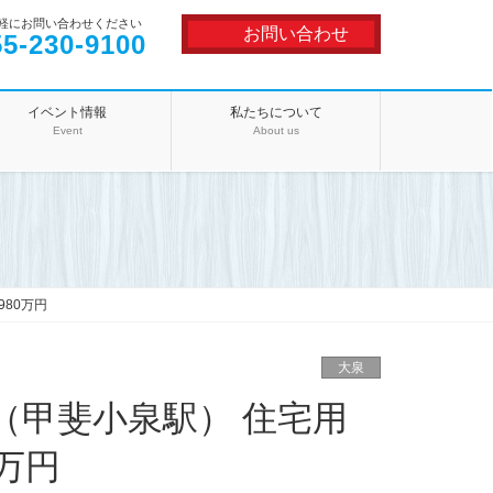
軽にお問い合わせください
お問い合わせ
55-230-9100
イベント情報
私たちについて
Event
About us
980万円
大泉
（甲斐小泉駅） 住宅用
0万円