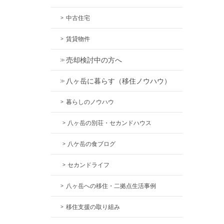
中古住宅
賃貸物件
売却検討中の方へ
八ヶ岳に暮らす（移住ノウハウ）
暮らしのノウハウ
八ヶ岳の別荘・セカンドハウス
八ケ岳の食ブログ
セカンドライフ
八ヶ岳への移住・二拠点生活事例
移住支援の取り組み