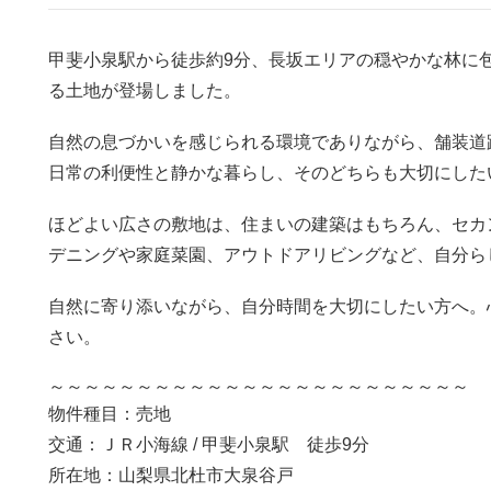
甲斐小泉駅から徒歩約9分、長坂エリアの穏やかな林に包ま
る土地が登場しました。
自然の息づかいを感じられる環境でありながら、舗装道
日常の利便性と静かな暮らし、そのどちらも大切にした
ほどよい広さの敷地は、住まいの建築はもちろん、セカ
デニングや家庭菜園、アウトドアリビングなど、自分ら
自然に寄り添いながら、自分時間を大切にしたい方へ。
さい。
～～～～～～～～～～～～～～～～～～～～～～～～
物件種目：売地
交通：ＪＲ小海線 / 甲斐小泉駅 徒歩9分
所在地：山梨県北杜市大泉谷戸