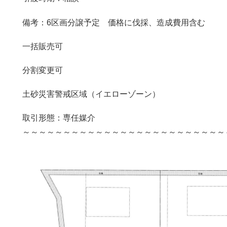
備考：6区画分譲予定 価格に伐採、造成費用含む
一括販売可
分割変更可
土砂災害警戒区域（イエローゾーン）
取引形態：専任媒介
～～～～～～～～～～～～～～～～～～～～～～～～～