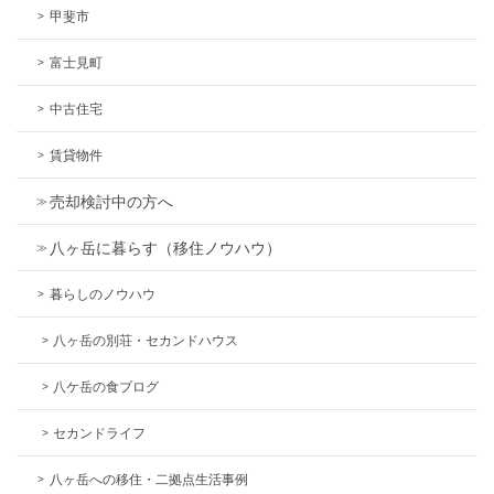
甲斐市
富士見町
中古住宅
賃貸物件
売却検討中の方へ
八ヶ岳に暮らす（移住ノウハウ）
暮らしのノウハウ
八ヶ岳の別荘・セカンドハウス
八ケ岳の食ブログ
セカンドライフ
八ヶ岳への移住・二拠点生活事例