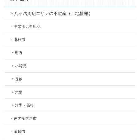
八ヶ岳周辺エリアの不動産（土地情報）
事業用大型用地
北杜市
明野
小淵沢
長坂
大泉
清里・高根
南アルプス市
韮崎市