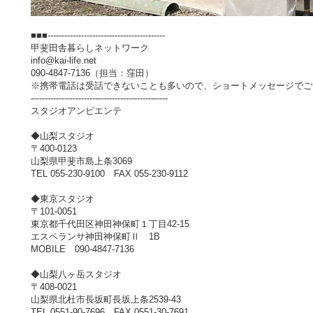
■■■------------------------------------------
甲斐田舎暮らしネットワーク
info@kai-life.net
090-4847-7136（担当：窪田）
※携帯電話は受話できないことも多いので、ショートメッセージでご
-------------------------------------------------
スタジオアンビエンテ
◆山梨スタジオ
〒400-0123
山梨県甲斐市島上条3069
TEL 055-230-9100 FAX 055-230-9112
◆東京スタジオ
〒101-0051
東京都千代田区神田神保町１丁目42-15
エスペランサ神田神保町Ⅱ 1B
MOBILE 090-4847-7136
◆山梨八ヶ岳スタジオ
〒408-0021
山梨県北杜市長坂町長坂上条2539-43
TEL 0551-90-7696 FAX 0551-30-7691