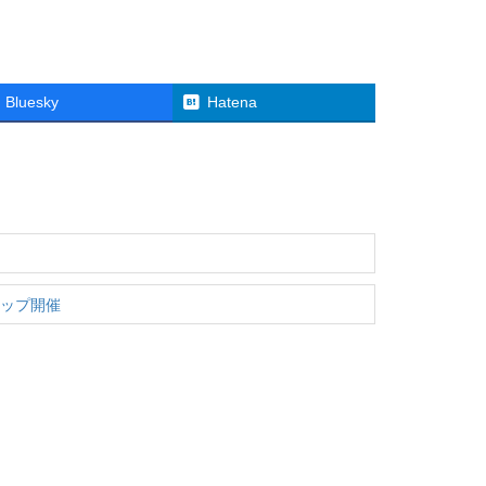
Bluesky
Hatena
ョップ開催