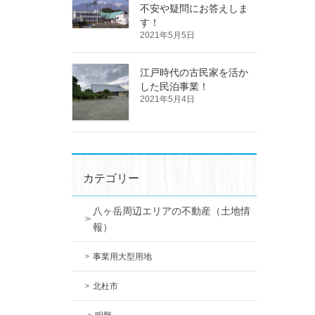
不安や疑問にお答えしま
す！
2021年5月5日
江戸時代の古民家を活か
した民泊事業！
2021年5月4日
カテゴリー
八ヶ岳周辺エリアの不動産（土地情
報）
事業用大型用地
北杜市