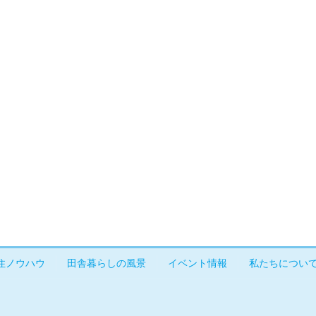
住ノウハウ
田舎暮らしの風景
イベント情報
私たちについ