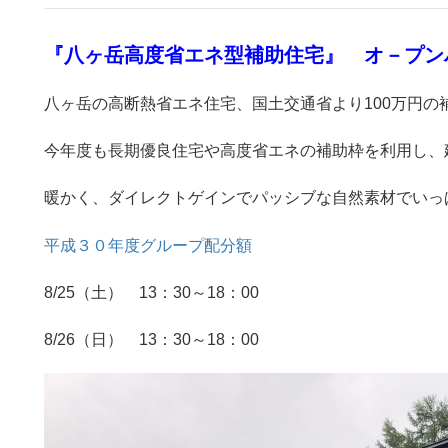
『八ヶ岳高度省エネ型補助住宅』 オ－プ
八ヶ岳の高断熱省エネ住宅、国土交通省より100万円の
今年度も長期優良住宅や高度省エネの補助枠を利用し、
暖かく、ダイレクトゲインでパッシブな自然素材でいっ
平成３０年度グループ配分額
8/25（土） 13：30～18：00
8/26（日） 13：30～18：00