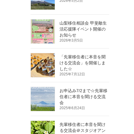
2026年5月2日
山梨移住相談会 甲斐敵生
活応援隊イベント開催の
お知らせ
2026年3月5日
「先輩移住者に本音を聞
ける交流会」を開催しま
した☆
2025年7月12日
お申込み7/2まで☆先輩移
住者に本音を聞ける交流
会
2025年6月24日
先輩移住者に本音を聞け
る交流会＠スタジオアン