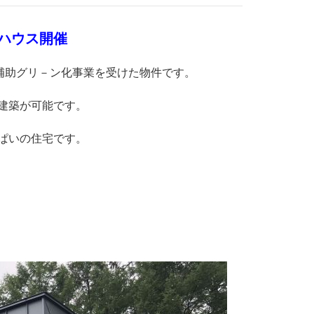
ンハウス開催
補助グリ－ン化事業を受けた物件です。
建築が可能です。
ぱいの住宅です。