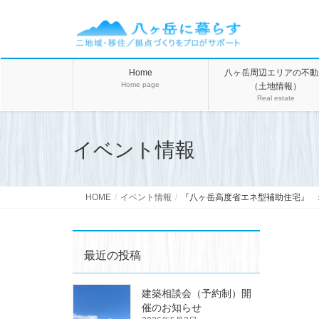
Home
八ヶ岳周辺エリアの不動
Home page
（土地情報）
Real estate
イベント情報
HOME
イベント情報
『八ヶ岳高度省エネ型補助住宅』 オ－
最近の投稿
建築相談会（予約制）開
催のお知らせ