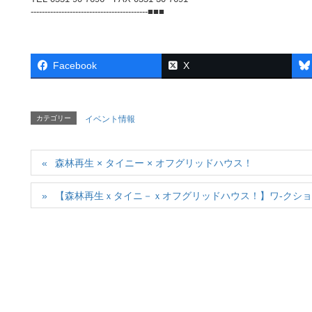
------------------------------------------■■■
Facebook
X
カテゴリー
イベント情報
森林再生 × タイニー × オフグリッドハウス！
【森林再生ｘタイニ－ｘオフグリッドハウス！】ワ-クシ