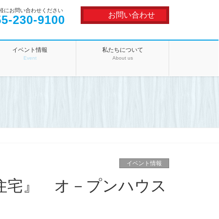
軽にお問い合わせください
お問い合わせ
55-230-9100
イベント情報
私たちについて
Event
About us
イベント情報
住宅』 オ－プンハウス