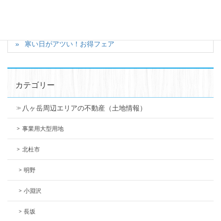
【小淵沢町別荘地内の土地】１８４．５２坪 ４８０万円
寒い日がアツい！お得フェア
カテゴリー
八ヶ岳周辺エリアの不動産（土地情報）
事業用大型用地
北杜市
明野
小淵沢
長坂