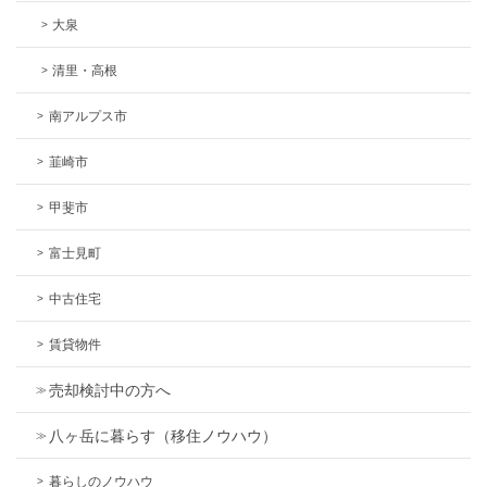
大泉
清里・高根
南アルプス市
韮崎市
甲斐市
富士見町
中古住宅
賃貸物件
売却検討中の方へ
八ヶ岳に暮らす（移住ノウハウ）
暮らしのノウハウ