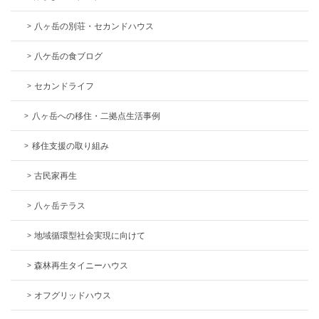
八ヶ岳の別荘・セカンドハウス
八ケ岳の食ブログ
セカンドライフ
八ヶ岳への移住・二拠点生活事例
移住支援の取り組み
古民家再生
八ヶ岳テラス
地域循環型社会実現に向けて
森林再生タイニーハウス
オフグリッドハウス