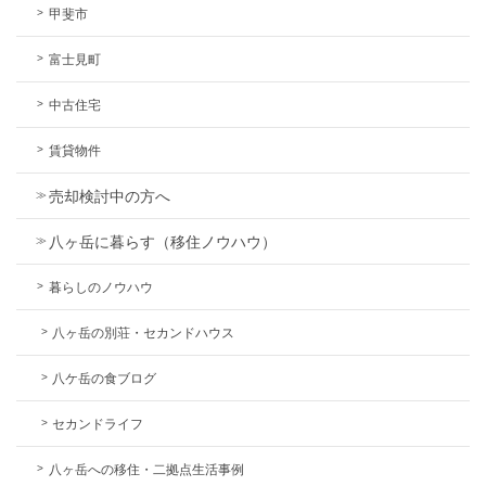
甲斐市
富士見町
中古住宅
賃貸物件
売却検討中の方へ
八ヶ岳に暮らす（移住ノウハウ）
暮らしのノウハウ
八ヶ岳の別荘・セカンドハウス
八ケ岳の食ブログ
セカンドライフ
八ヶ岳への移住・二拠点生活事例