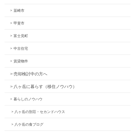
韮崎市
甲斐市
富士見町
中古住宅
賃貸物件
売却検討中の方へ
八ヶ岳に暮らす（移住ノウハウ）
暮らしのノウハウ
八ヶ岳の別荘・セカンドハウス
八ケ岳の食ブログ