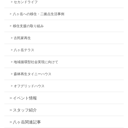
セカンドライフ
八ヶ岳への移住・二拠点生活事例
移住支援の取り組み
古民家再生
八ヶ岳テラス
地域循環型社会実現に向けて
森林再生タイニーハウス
オフグリッドハウス
イベント情報
スタッフ紹介
八ヶ岳関連記事