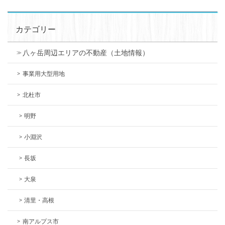
カテゴリー
八ヶ岳周辺エリアの不動産（土地情報）
事業用大型用地
北杜市
明野
小淵沢
長坂
大泉
清里・高根
南アルプス市